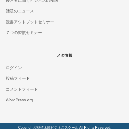
経営者に聞くビジネスの秘訣
話題のニュース
読書アウトプットセミナー
７つの習慣セミナー
メタ情報
ログイン
投稿フィード
コメントフィード
WordPress.org
Copyright ©️林慎太郎ビジネススクール All Rights Reserved.