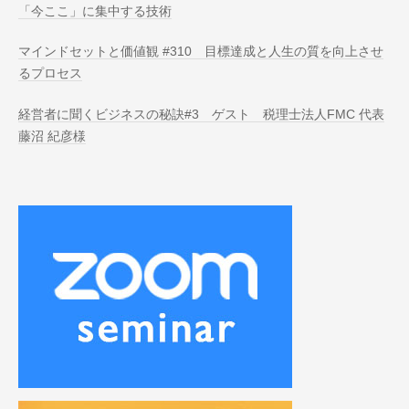
「今ここ」に集中する技術
マインドセットと価値観 #310 目標達成と人生の質を向上させ
るプロセス
経営者に聞くビジネスの秘訣#3 ゲスト 税理士法人FMC 代表
藤沼 紀彦様