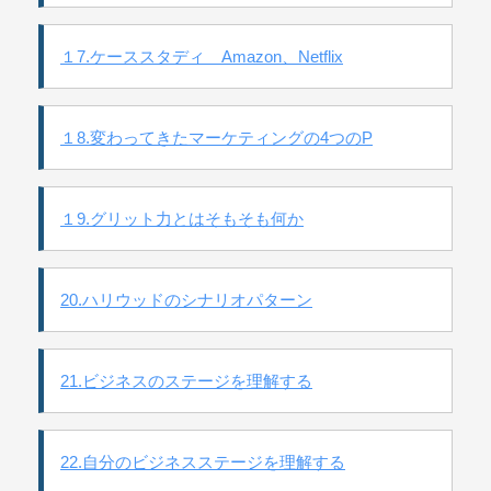
１7.ケーススタディ Amazon、Netflix
１8.変わってきたマーケティングの4つのP
１9.グリット力とはそもそも何か
20.ハリウッドのシナリオパターン
21.ビジネスのステージを理解する
22.自分のビジネスステージを理解する