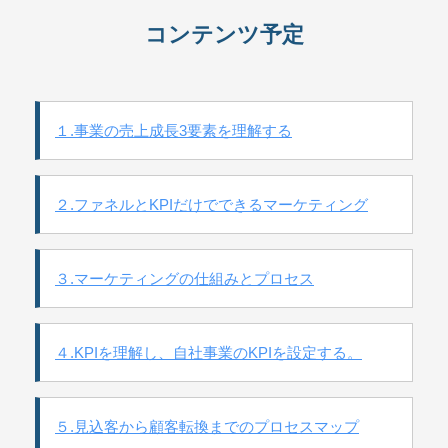
コンテンツ予定
１.事業の売上成長3要素を理解する
２.ファネルとKPIだけでできるマーケティング
３.マーケティングの仕組みとプロセス
４.KPIを理解し、自社事業のKPIを設定する。
５.見込客から顧客転換までのプロセスマップ