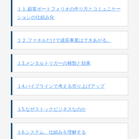
１１.顧客ポートフォリオの作り方とコミュニケー
ションの仕組み化
１２.ファネルだけで成長事業はできあがる。
１3.メンタルトリガーの種類と効果
１4.パイプラインで考える売り上げアップ
１5.なぜストックビジネスなのか
１6.システム、仕組みを理解する