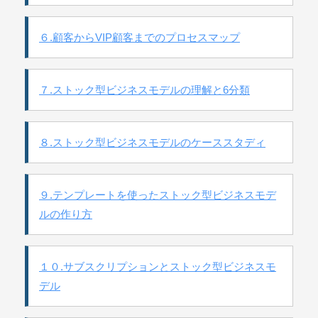
６.顧客からVIP顧客までのプロセスマップ
７.ストック型ビジネスモデルの理解と6分類
８.ストック型ビジネスモデルのケーススタディ
９.テンプレートを使ったストック型ビジネスモデ
ルの作り方
１０.サブスクリプションとストック型ビジネスモ
デル