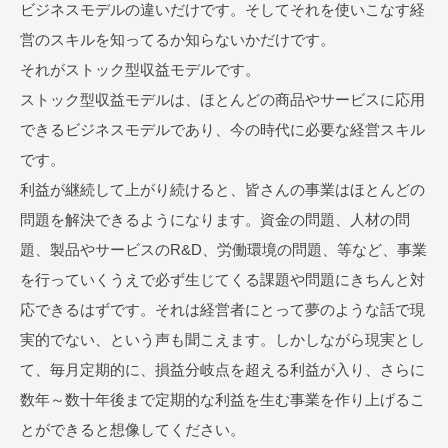
ル
ビジネスモデルの違いだけです。そしてそれを使いこなす経
ONLINE
営のスキルを知ってるか知らないかだけです。
それがストック型収益モデルです。
ストック型収益モデルは、ほとんどの商品やサービスに応用
できるビジネスモデルであり、今の時代に必要な経営スキル
です。
利益が継続して上がり続けると、皆さんの事業はほとんどの
問題を解決できるようになります。資金の問題、人材の問
題、製品やサービスのR&D、労働環境の問題、等など、事業
を行っていくうえで必ず生じてくる課題や問題にきちんと対
応できるはずです。それは経営者にとって夢のような話で現
実的でない、という声も聞こえます。しかしながら現実とし
て、毎月定期的に、損益分岐点を超える利益が入り、さらに
数年～数十年後まで定期的な利益を生む事業を作り上げるこ
とができると想像してください。