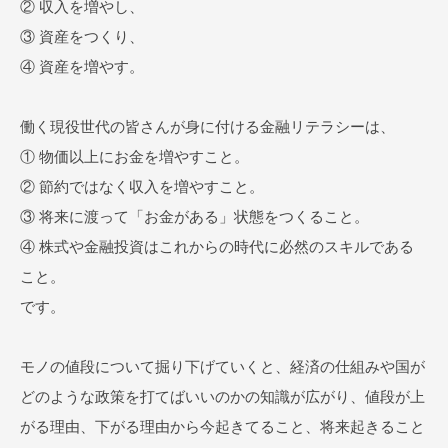
② 収入を増やし、
③ 資産をつくり、
④ 資産を増やす。
働く現役世代の皆さんが身に付ける金融リテラシーは、
① 物価以上にお金を増やすこと。
② 節約ではなく収入を増やすこと。
③ 将来に渡って「お金がある」状態をつくること。
④ 株式や金融投資はこれからの時代に必然のスキルである
こと。
です。
モノの値段について掘り下げていくと、経済の仕組みや国が
どのような政策を打てばいいのかの知識が広がり、値段が上
がる理由、下がる理由から今起きてること、将来起きること