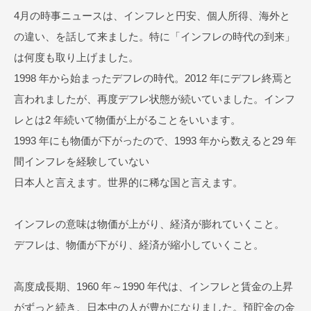
4月の時事ニュースは、インフレと円安、個人所得、海外と
の違い、を話して来ました。特に「インフレの時代の到来」
は何度も取り上げました。
1998 年から始まったデフレの時代。2012 年にデフレ終焉と
言われましたが、再度デフレ状態が続いていました。インフ
レとは2 年続いて物価が上がることをいいます。
1993 年にも物価が下がったので、1993 年から数えると29 年
間インフレを経験していない
日本人と言えます。世界的に稀な国と言えます。
インフレの意味は物価が上がり、経済が膨れていくこと。
デフレは、物価が下がり、経済が縮小していくこと。
高度成長期、1960 年～1990 年代は、インフレと賃金の上昇
がずっと続き、日本中の人が豊かになりました。預貯金の金