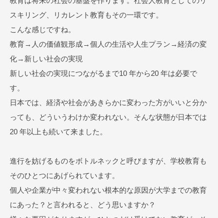
教育は将来の社会の基盤を作ります。社会人教育としてのリ
スキリング、リカレント教育もその一環です。
こんな感じですね。
教育→人の価値観形成→個人の生活や人生プラン→経済の変
化→新しい社会の実現
新しい社会の実現につながるまで10 年から20 年は必要で
す。
日本では、経済や社会があきらかに変わった方がいいと分か
っても、どういうわけか変われない。そんな状態が日本では
20 年以上も続いて来ました。
進行を妨げるものをボトルネックと呼びますが、学校教育も
そのひとつにあげられています。
個人や企業が中々変われない根本的な原因が大学までの教育
にあった？と言われると、どう思いますか？