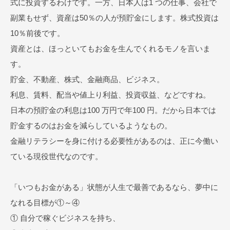
式に投資するわけです。一方、日本人は1 つの仕事、会社で
副業もせず、資産は50％の人が預貯金にします。株式投資は
10％前後です。
資産とは、ほっといてもお金を生んでくれるモノを言いま
す。
貯金、不動産、株式、金融商品、ビジネス。
利息、賃料、配当や値上り利益、投資収益、などですね。
日本の預貯金の利息は100 万円で年100 円。だから日本では
貯金するのはお金を減らしているようなもの。
金融リテラシーを身に付ける必要性があるのは、正に今働い
ている現役世代なのです。
「いつもお金がある」状態が人生で最善であるなら、夢中に
なれる目標が①～④
① 自分で稼ぐビジネスを持ち、