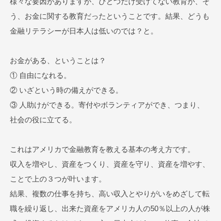
様々な要因がありますが、ひとつだけ受けてない教育が、そ
う、お金に関する教育だったということです。結果、どうも
金融リテラシーが日本人は低いのでは？と。
お金がある、ということは？
① 自由になれる。
② いざという時の備えができる。
③ 人助けができる。寄付やボランティアができ、つまり、
社会の役に立てる。
これはアメリカで金融教育を教える基本の考え方です。
収入を増やし、資産をつくり、資産を守り、資産を増やす、
ことで上の３つが叶います。
結果、複数の仕事を持ち、高い収入とやりがいをめざして転
職を繰り返し、出来た資産をアメリカ人の50％以上の人が株