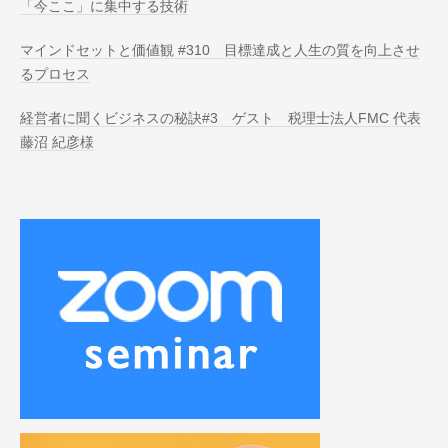
「今ここ」に集中する技術
マインドセットと価値観 #310 目標達成と人生の質を向上させ
るプロセス
経営者に聞くビジネスの秘訣#3 ゲスト 税理士法人FMC 代表
藤沼 紀彦様