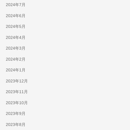
2024年7月
2024年6月
2024年5月
2024年4月
2024年3月
2024年2月
2024年1月
2023年12月
2023年11月
2023年10月
2023年9月
2023年8月