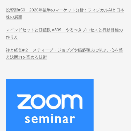
投資部#50 2026年後半のマーケット分析：フィジカルAIと日本
株の展望
マインドセットと価値観 #309 やるべきプロセスと行動目標の
作り方
禅と経営#２ スティーブ・ジョブズや稲盛和夫に学ぶ、心を整
え決断力を高める技術