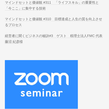
マインドセットと価値観 #311 「ライフスキル」の重要性と
「今ここ」に集中する技術
マインドセットと価値観 #310 目標達成と人生の質を向上させ
るプロセス
経営者に聞くビジネスの秘訣#3 ゲスト 税理士法人FMC 代表
藤沼 紀彦様