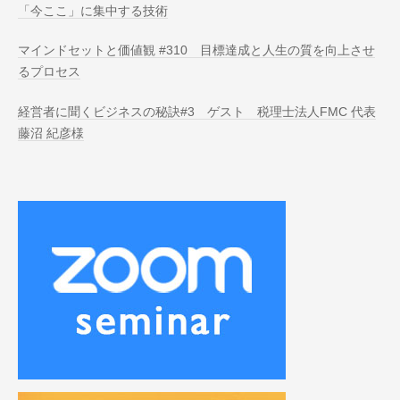
「今ここ」に集中する技術
マインドセットと価値観 #310 目標達成と人生の質を向上させ
るプロセス
経営者に聞くビジネスの秘訣#3 ゲスト 税理士法人FMC 代表
藤沼 紀彦様