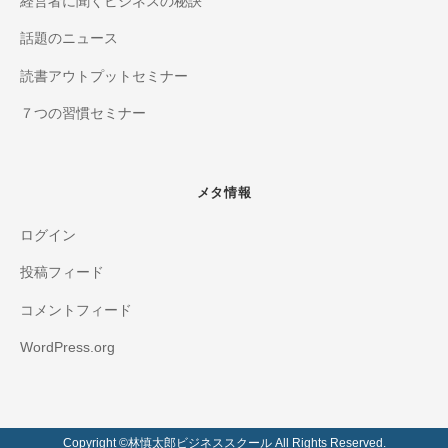
経営者に聞くビジネスの秘訣
話題のニュース
読書アウトプットセミナー
７つの習慣セミナー
メタ情報
ログイン
投稿フィード
コメントフィード
WordPress.org
Copyright ©️林慎太郎ビジネススクール All Rights Reserved.