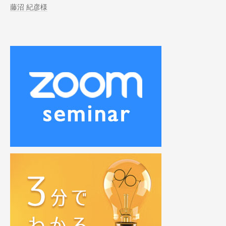
藤沼 紀彦様