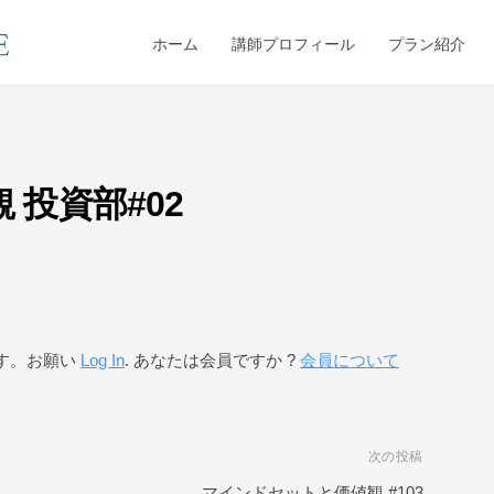
ホーム
講師プロフィール
プラン紹介
投資部#02
す。お願い
Log In
. あなたは会員ですか ?
会員について
次の投稿
マインドセットと価値観 #103