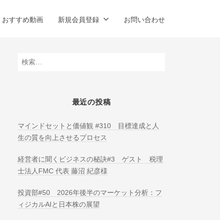
おすすめ動画
新規会員登録
お問い合わせ
検
索:
最近の投稿
マインドセットと価値観 #310 目標達成と人
生の質を向上させるプロセス
経営者に聞くビジネスの秘訣#3 ゲスト 税理
士法人FMC 代表 藤沼 紀彦様
投資部#50 2026年後半のマーケット分析：フ
ィジカルAIと日本株の展望