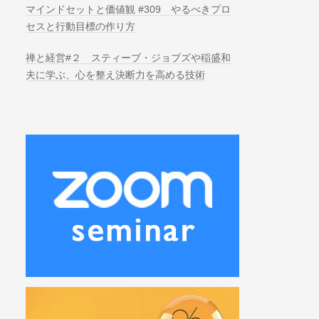
マインドセットと価値観 #309 やるべきプロ
セスと行動目標の作り方
禅と経営#２ スティーブ・ジョブズや稲盛和
夫に学ぶ、心を整え決断力を高める技術