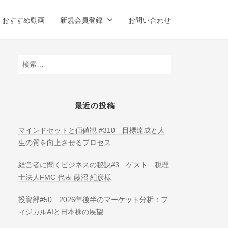
おすすめ動画
新規会員登録
お問い合わせ
検
索:
最近の投稿
マインドセットと価値観 #310 目標達成と人
生の質を向上させるプロセス
経営者に聞くビジネスの秘訣#3 ゲスト 税理
士法人FMC 代表 藤沼 紀彦様
投資部#50 2026年後半のマーケット分析：フ
ィジカルAIと日本株の展望