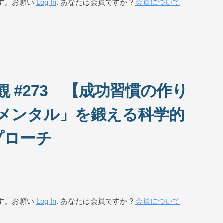
す。お願い
Log In
. あなたは会員ですか ?
会員について
 #273 【成功習慣の作り
メンタル」を鍛える科学的
プローチ
す。お願い
Log In
. あなたは会員ですか ?
会員について