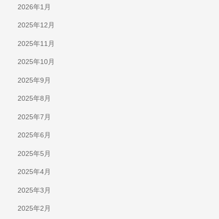
2026年1月
2025年12月
2025年11月
2025年10月
2025年9月
2025年8月
2025年7月
2025年6月
2025年5月
2025年4月
2025年3月
2025年2月