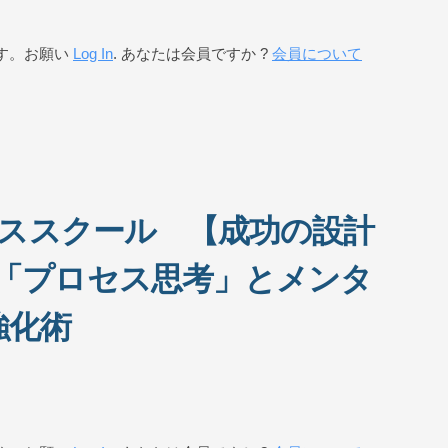
す。お願い
Log In
. あなたは会員ですか ?
会員について
ジネススクール 【成功の設計
「プロセス思考」とメンタ
強化術