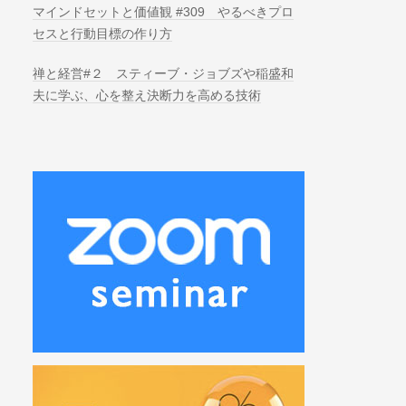
マインドセットと価値観 #309 やるべきプロ
セスと行動目標の作り方
禅と経営#２ スティーブ・ジョブズや稲盛和
夫に学ぶ、心を整え決断力を高める技術