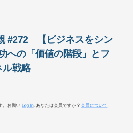
 #272 【ビジネスをシン
功への「価値の階段」とフ
ネル戦略
す。お願い
Log In
. あなたは会員ですか ?
会員について