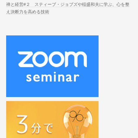
禅と経営#２ スティーブ・ジョブズや稲盛和夫に学ぶ、心を整
え決断力を高める技術