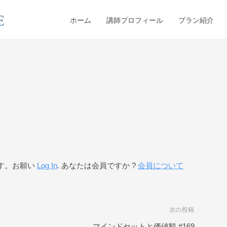
ホーム
講師プロフィール
プラン紹介
す。お願い
Log In
. あなたは会員ですか ?
会員について
次の投稿
マインドセットと価値観 #169