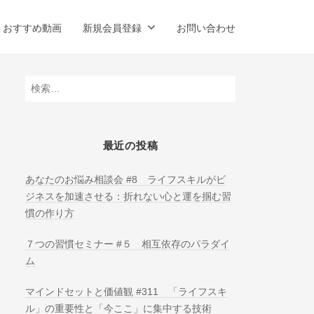
おすすめ動画
新規会員登録
お問い合わせ
検
索:
最近の投稿
あなたのお悩み相談会 #8 ライフスキルがビ
ジネスを加速させる：折れない心と運を掴む習
慣の作り方
７つの習慣セミナー #５ 相互依存のパラダイ
ム
マインドセットと価値観 #311 「ライフスキ
ル」の重要性と「今ここ」に集中する技術