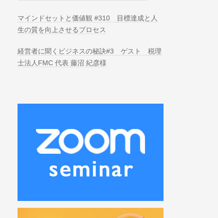
マインドセットと価値観 #310 目標達成と人
生の質を向上させるプロセス
経営者に聞くビジネスの秘訣#3 ゲスト 税理
士法人FMC 代表 藤沼 紀彦様