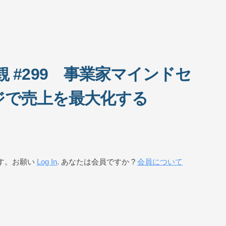
 #299 事業家マインドセ
ジで売上を最大化する
す。お願い
Log In
. あなたは会員ですか ?
会員について