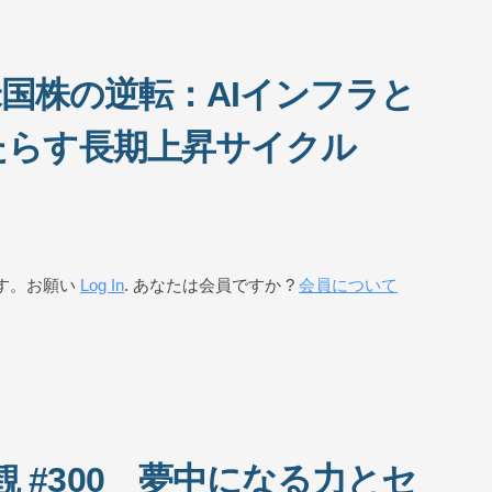
米国株の逆転：AIインフラと
たらす長期上昇サイクル
す。お願い
Log In
. あなたは会員ですか ?
会員について
 #300 夢中になる力とセ