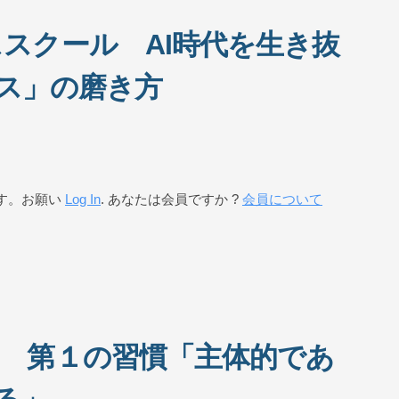
ススクール AI時代を生き抜
ス」の磨き方
す。お願い
Log In
. あなたは会員ですか ?
会員について
2 第１の習慣「主体的であ