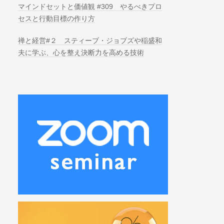
マインドセットと価値観 #309 やるべきプロ
セスと行動目標の作り方
禅と経営#２ スティーブ・ジョブズや稲盛和
夫に学ぶ、心を整え決断力を高める技術