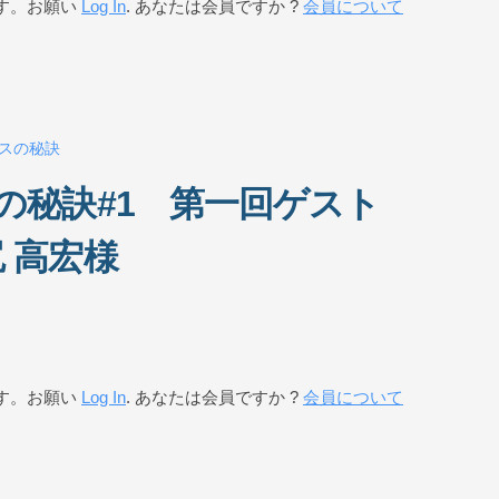
す。お願い
Log In
. あなたは会員ですか ?
会員について
スの秘訣
の秘訣#1 第一回ゲスト
 高宏様
す。お願い
Log In
. あなたは会員ですか ?
会員について