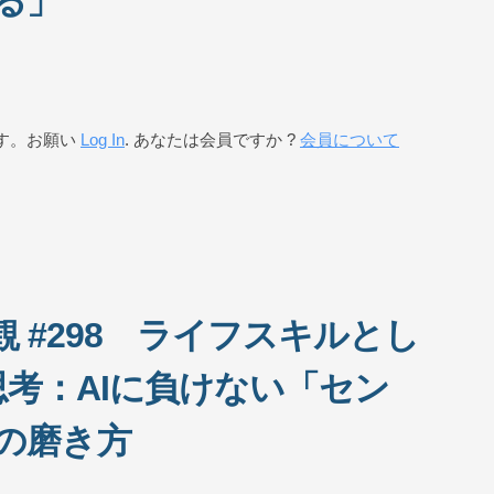
る」
す。お願い
Log In
. あなたは会員ですか ?
会員について
 #298 ライフスキルとし
考：AIに負けない「セン
の磨き方