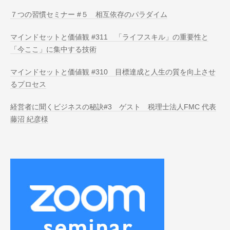
７つの習慣セミナー #５ 相互依存のパラダイム
マインドセットと価値観 #311 「ライフスキル」の重要性と
「今ここ」に集中する技術
マインドセットと価値観 #310 目標達成と人生の質を向上させ
るプロセス
経営者に聞くビジネスの秘訣#3 ゲスト 税理士法人FMC 代表
藤沼 紀彦様