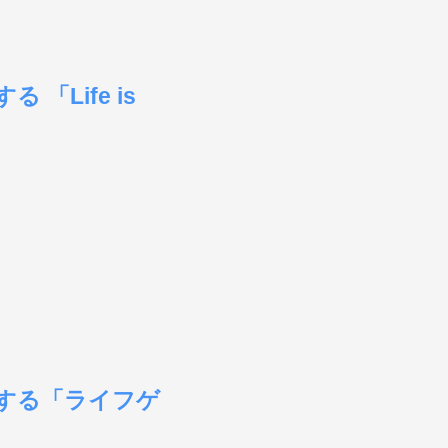
「Life is
略する「ライフゲ