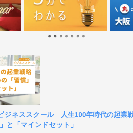
東京ビジネススクール 人生100年時代の起業
」と「マインドセット」