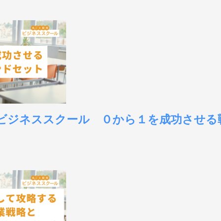
大阪ビジネススクール ０から１を成功させ