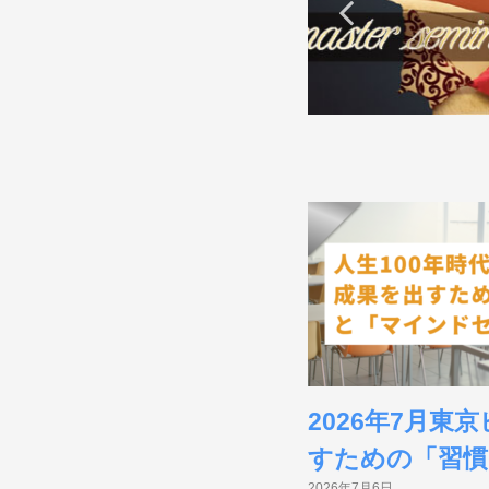
ビ
N
E
ジ
ネ
ス
ス
ク
ー
ル
2026年7月
すための「習慣
2020
2026年7月6日
年