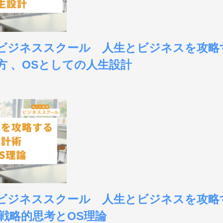
京ビジネススクール 人生とビジネスを攻略する 
方 、OSとしての人生設計
大阪ビジネススクール 人生とビジネスを攻
戦略的思考とOS理論