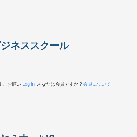
月ビジネススクール
す。お願い
Log In
. あなたは会員ですか ?
会員について