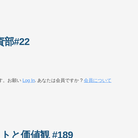
部#22
す。お願い
Log In
. あなたは会員ですか ?
会員について
と価値観 #189