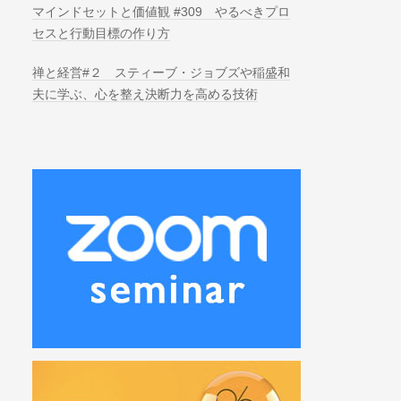
マインドセットと価値観 #309 やるべきプロ
セスと行動目標の作り方
禅と経営#２ スティーブ・ジョブズや稲盛和
夫に学ぶ、心を整え決断力を高める技術