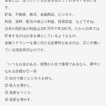
資産とは、ほっといてもお金を生んでくれるモノを言いま
す。
貯金、不動産、株式、金融商品、ビジネス。
利息、賃料、配当や値上り利益、投資収益、などですね。
日本の預貯金の利息は100 万円で年100 円。だから日本では
貯金するのはお金を減らしているようなもの。
金融リテラシーを身に付ける必要性があるのは、正に今働い
ている現役世代なのです。
「いつもお金がある」状態が人生で最善であるなら、夢中に
なれる目標が①～④
① 自分で稼ぐビジネスを持ち、
② 収入を増やし、
③ 資産をつくり、
④ 資産を増やす。