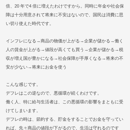
倍、20 年で4 倍に増えたわけですから。同時に年金や社会保
障は十分用意されて将来に不安はないので、国民は消費に思
い切り使えた時代です。
インフレになる→商品の物価が上がる→企業が儲かる→働く
人の賃金が上がる→値段が高くても買う→企業が儲かる→税
収が増え国が豊かになる→社会保障が手厚くなる→将来の不
安が少ない→将来にお金を使う
こんな感じです。
デフレはこの逆なので、悪循環が続くわけです。
働く人、特に給与生活者は、この悪循環の影響をまともに受
けてしまいます。
デフレの時は、節約する、貯金をすることでお金を守ってい
れば、先々商品の値段が下がるので、生活は守れるのです