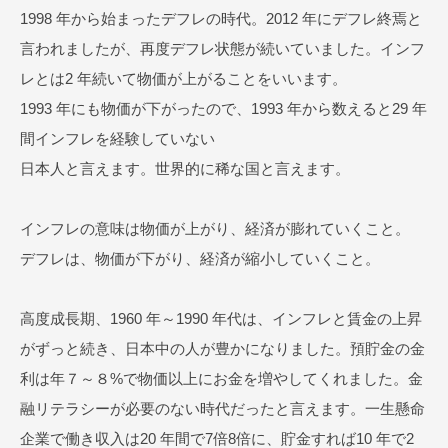
1998 年から始まったデフレの時代。2012 年にデフレ終焉と
言われましたが、再度デフレ状態が続いていました。インフ
レとは2 年続いて物価が上がることをいいます。
1993 年にも物価が下がったので、1993 年から数えると29 年
間インフレを経験していない
日本人と言えます。世界的に稀な国と言えます。
インフレの意味は物価が上がり、経済が膨れていくこと。
デフレは、物価が下がり、経済が縮小していくこと。
高度成長期、1960 年～1990 年代は、インフレと賃金の上昇
がずっと続き、日本中の人が豊かになりました。預貯金の金
利は年７～８%で物価以上にお金を増やしてくれました。金
融リテラシーが必要のない時代だったと言えます。一生懸命
企業で働き収入は20 年間で7倍8倍に、貯金すれば10 年で2