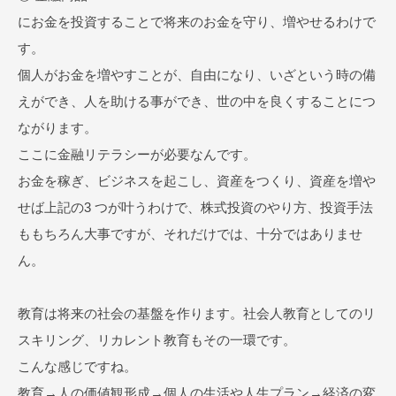
にお金を投資することで将来のお金を守り、増やせるわけで
す。
個人がお金を増やすことが、自由になり、いざという時の備
えができ、人を助ける事ができ、世の中を良くすることにつ
ながります。
ここに金融リテラシーが必要なんです。
お金を稼ぎ、ビジネスを起こし、資産をつくり、資産を増や
せば上記の3 つが叶うわけで、株式投資のやり方、投資手法
ももちろん大事ですが、それだけでは、十分ではありませ
ん。
教育は将来の社会の基盤を作ります。社会人教育としてのリ
スキリング、リカレント教育もその一環です。
こんな感じですね。
教育→人の価値観形成→個人の生活や人生プラン→経済の変