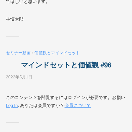
てほしいと思います。
林慎太郎
セミナー動画
価値観とマインドセット
/
マインドセットと価値観 #96
2022年5月1日
b
y
ビ
このコンテンツを閲覧するにはログインが必要です。お願い
ジ
Log In
. あなたは会員ですか ?
会員について
ネ
ス
ス
ク