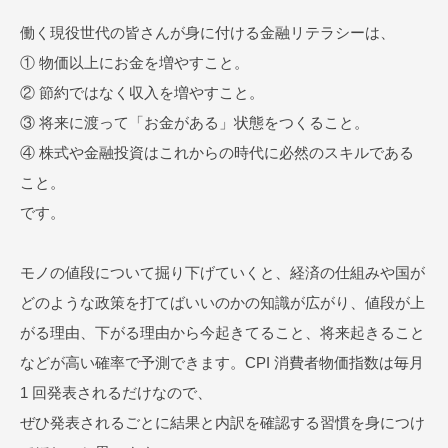
働く現役世代の皆さんが身に付ける金融リテラシーは、
① 物価以上にお金を増やすこと。
② 節約ではなく収入を増やすこと。
③ 将来に渡って「お金がある」状態をつくること。
④ 株式や金融投資はこれからの時代に必然のスキルである
こと。
です。
モノの値段について掘り下げていくと、経済の仕組みや国が
どのような政策を打てばいいのかの知識が広がり、値段が上
がる理由、下がる理由から今起きてること、将来起きること
などが高い確率で予測できます。CPI 消費者物価指数は毎月
1 回発表されるだけなので、
ぜひ発表されるごとに結果と内訳を確認する習慣を身につけ