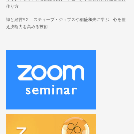
作り方
禅と経営#２ スティーブ・ジョブズや稲盛和夫に学ぶ、心を整
え決断力を高める技術