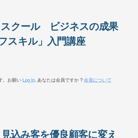
ネススクール ビジネスの成果
フスキル」入門講座
す。お願い
Log In
. あなたは会員ですか ?
会員について
 見込み客を優良顧客に変え