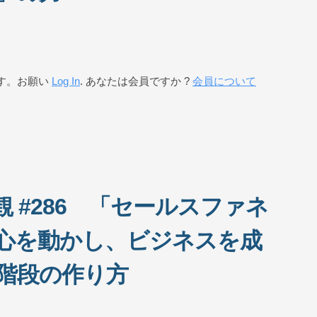
す。お願い
Log In
. あなたは会員ですか ?
会員について
 #286 「セールスファネ
心を動かし、ビジネスを成
階段の作り方