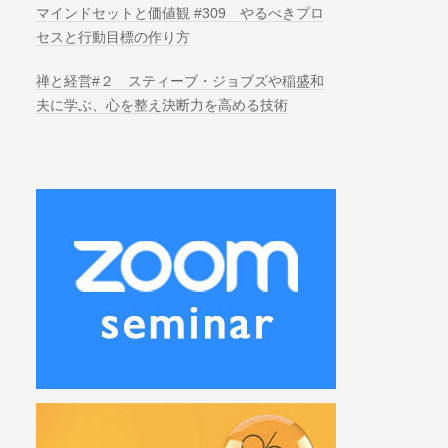
マインドセットと価値観 #309 やるべきプロ
セスと行動目標の作り方
禅と経営#２ スティーブ・ジョブズや稲盛和
夫に学ぶ、心を整え決断力を高める技術