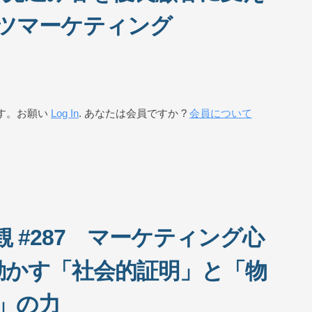
ツマーケティング
す。お願い
Log In
. あなたは会員ですか ?
会員について
 #287 マーケティング心
動かす「社会的証明」と「物
」の力