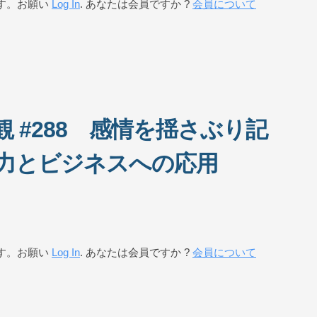
す。お願い
Log In
. あなたは会員ですか ?
会員について
 #288 感情を揺さぶり記
力とビジネスへの応用
す。お願い
Log In
. あなたは会員ですか ?
会員について