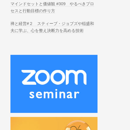
マインドセットと価値観 #309 やるべきプロ
セスと行動目標の作り方
禅と経営#２ スティーブ・ジョブズや稲盛和
夫に学ぶ、心を整え決断力を高める技術