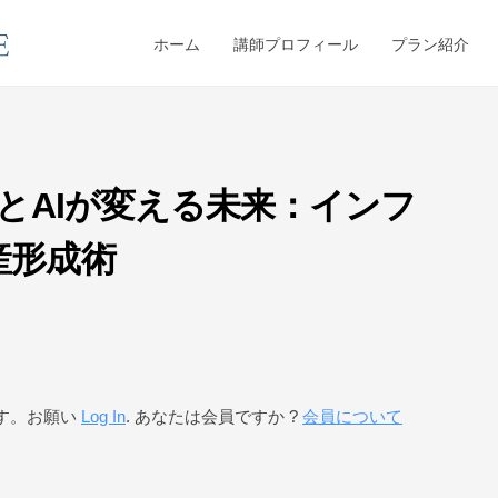
ホーム
講師プロフィール
プラン紹介
本とAIが変える未来：インフ
産形成術
す。お願い
Log In
. あなたは会員ですか ?
会員について