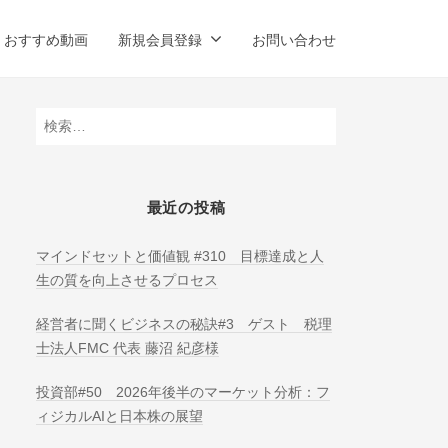
おすすめ動画
新規会員登録
お問い合わせ
検
索:
最近の投稿
マインドセットと価値観 #310 目標達成と人
生の質を向上させるプロセス
経営者に聞くビジネスの秘訣#3 ゲスト 税理
士法人FMC 代表 藤沼 紀彦様
投資部#50 2026年後半のマーケット分析：フ
ィジカルAIと日本株の展望