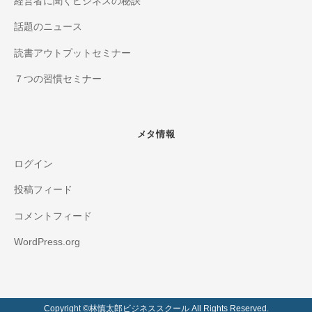
経営者に聞くビジネスの秘訣
話題のニュース
読書アウトプットセミナー
７つの習慣セミナー
メタ情報
ログイン
投稿フィード
コメントフィード
WordPress.org
Copyright ©️林慎太郎ビジネススクール All Rights Reserved.