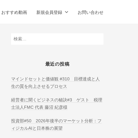
おすすめ動画
新規会員登録
お問い合わせ
検
索:
最近の投稿
マインドセットと価値観 #310 目標達成と人
生の質を向上させるプロセス
経営者に聞くビジネスの秘訣#3 ゲスト 税理
士法人FMC 代表 藤沼 紀彦様
投資部#50 2026年後半のマーケット分析：フ
ィジカルAIと日本株の展望