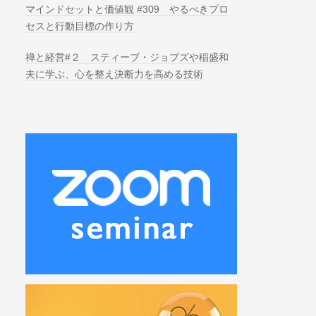
マインドセットと価値観 #309 やるべきプロ
セスと行動目標の作り方
禅と経営#２ スティーブ・ジョブズや稲盛和
夫に学ぶ、心を整え決断力を高める技術