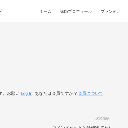
ホーム
講師プロフィール
プラン紹介
す。お願い
Log In
. あなたは会員ですか ?
会員について
次の投稿
マインドセットと価値観 #160