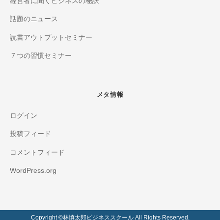
経営者に聞くビジネスの秘訣
話題のニュース
読書アウトプットセミナー
７つの習慣セミナー
メタ情報
ログイン
投稿フィード
コメントフィード
WordPress.org
Copyright ©️林慎太郎ビジネススクール All Rights Reserved.