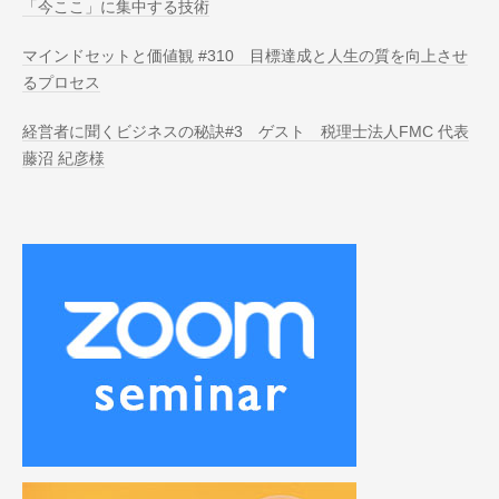
「今ここ」に集中する技術
マインドセットと価値観 #310 目標達成と人生の質を向上させ
るプロセス
経営者に聞くビジネスの秘訣#3 ゲスト 税理士法人FMC 代表
藤沼 紀彦様