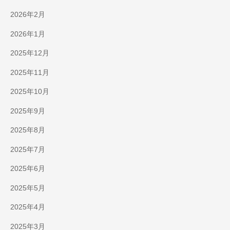
2026年2月
2026年1月
2025年12月
2025年11月
2025年10月
2025年9月
2025年8月
2025年7月
2025年6月
2025年5月
2025年4月
2025年3月