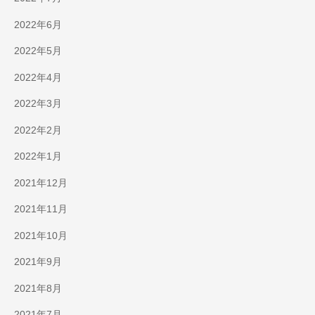
2022年6月
2022年5月
2022年4月
2022年3月
2022年2月
2022年1月
2021年12月
2021年11月
2021年10月
2021年9月
2021年8月
2021年7月