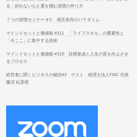
る：折れない心と運を掴む習慣の作り方
７つの習慣セミナー #５ 相互依存のパラダイム
マインドセットと価値観 #311 「ライフスキル」の重要性と
「今ここ」に集中する技術
マインドセットと価値観 #310 目標達成と人生の質を向上させ
るプロセス
経営者に聞くビジネスの秘訣#3 ゲスト 税理士法人FMC 代表
藤沼 紀彦様