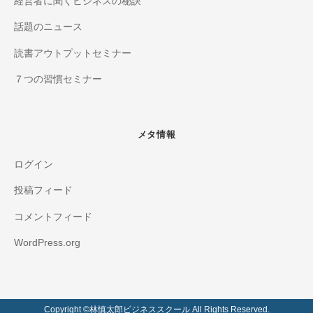
経営者に聞くビジネスの秘訣
話題のニュース
読書アウトプットセミナー
７つの習慣セミナー
メタ情報
ログイン
投稿フィード
コメントフィード
WordPress.org
Copyright ©️林慎太郎ビジネススクール All Rights Reserved.