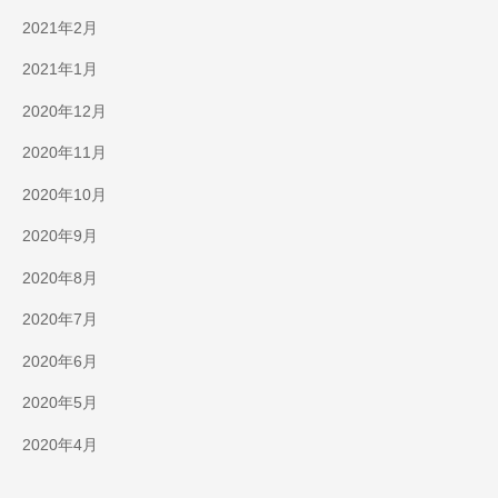
2021年2月
2021年1月
2020年12月
2020年11月
2020年10月
2020年9月
2020年8月
2020年7月
2020年6月
2020年5月
2020年4月