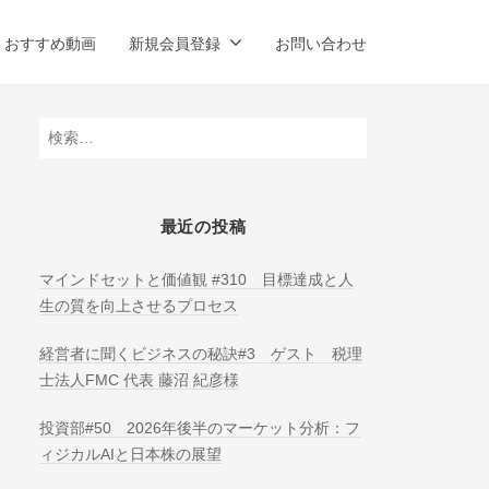
おすすめ動画
新規会員登録
お問い合わせ
検
索:
最近の投稿
マインドセットと価値観 #310 目標達成と人
生の質を向上させるプロセス
経営者に聞くビジネスの秘訣#3 ゲスト 税理
士法人FMC 代表 藤沼 紀彦様
投資部#50 2026年後半のマーケット分析：フ
ィジカルAIと日本株の展望