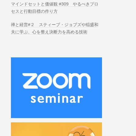
マインドセットと価値観 #309 やるべきプロ
セスと行動目標の作り方
禅と経営#２ スティーブ・ジョブズや稲盛和
夫に学ぶ、心を整え決断力を高める技術