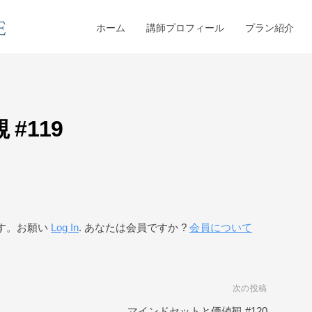
ホーム
講師プロフィール
プラン紹介
#119
す。お願い
Log In
. あなたは会員ですか ?
会員について
次の投稿
マインドセットと価値観 #120