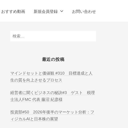
おすすめ動画
新規会員登録
お問い合わせ
検
索:
最近の投稿
マインドセットと価値観 #310 目標達成と人
生の質を向上させるプロセス
経営者に聞くビジネスの秘訣#3 ゲスト 税理
士法人FMC 代表 藤沼 紀彦様
投資部#50 2026年後半のマーケット分析：フ
ィジカルAIと日本株の展望