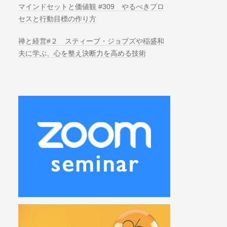
マインドセットと価値観 #309 やるべきプロ
セスと行動目標の作り方
禅と経営#２ スティーブ・ジョブズや稲盛和
夫に学ぶ、心を整え決断力を高める技術