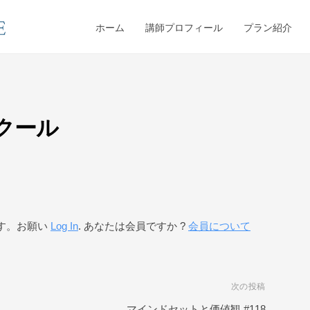
ホーム
講師プロフィール
プラン紹介
スクール
す。お願い
Log In
. あなたは会員ですか ?
会員について
次の投稿
マインドセットと価値観 #118