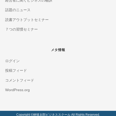
経営者に聞くビジネスの秘訣
話題のニュース
読書アウトプットセミナー
７つの習慣セミナー
メタ情報
ログイン
投稿フィード
コメントフィード
WordPress.org
Copyright ©️林慎太郎ビジネススクール All Rights Reserved.