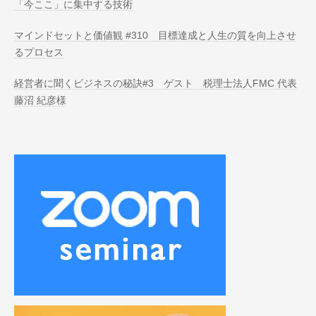
「今ここ」に集中する技術
マインドセットと価値観 #310 目標達成と人生の質を向上させ
るプロセス
経営者に聞くビジネスの秘訣#3 ゲスト 税理士法人FMC 代表
藤沼 紀彦様