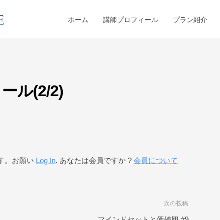
ホーム
講師プロフィール
プラン紹介
ル(2/2)
す。お願い
Log In
. あなたは会員ですか ?
会員について
次の投稿
マインドセットと価値観 #9