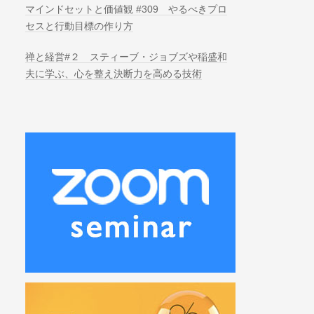
マインドセットと価値観 #309 やるべきプロ
セスと行動目標の作り方
禅と経営#２ スティーブ・ジョブズや稲盛和
夫に学ぶ、心を整え決断力を高める技術