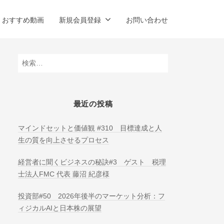
おすすめ動画
新規会員登録
お問い合わせ
検
索:
最近の投稿
マインドセットと価値観 #310 目標達成と人
生の質を向上させるプロセス
経営者に聞くビジネスの秘訣#3 ゲスト 税理
士法人FMC 代表 藤沼 紀彦様
投資部#50 2026年後半のマーケット分析：フ
ィジカルAIと日本株の展望