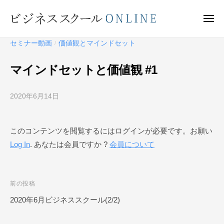
ビ
ー
コ
ジ
ン
メ
ネ
ニ
テ
ュ
ビ
ス
ー
セミナー動画
価値観とマインドセット
/
ン
ス
ジ
ク
ツ
ネ
マインドセットと価値観 #1
ー
へ
ス
ル
ス
ス
O
2020年6月14日
b
キ
ク
N
y
ッ
ー
L
ビ
プ
このコンテンツを閲覧するにはログインが必要です。お願い
I
ジ
ル
N
Log In
. あなたは会員ですか ?
会員について
ネ
O
E
ス
N
ス
L
ク
投
前の投稿
I
ー
稿
2020年6月ビジネススクール(2/2)
N
ル
ナ
O
E