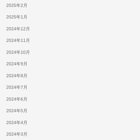
2025年2月
2025年1月
2024年12月
2024年11月
2024年10月
2024年9月
2024年8月
2024年7月
2024年6月
2024年5月
2024年4月
2024年3月