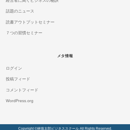
経営者に聞くビジネスの秘訣
話題のニュース
読書アウトプットセミナー
７つの習慣セミナー
メタ情報
ログイン
投稿フィード
コメントフィード
WordPress.org
Copyright ©️林慎太郎ビジネススクール All Rights Reserved.