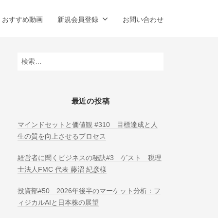
おすすめ動画
新規会員登録
お問い合わせ
検
索:
最近の投稿
マインドセットと価値観 #310 目標達成と人
生の質を向上させるプロセス
経営者に聞くビジネスの秘訣#3 ゲスト 税理
士法人FMC 代表 藤沼 紀彦様
投資部#50 2026年後半のマーケット分析：フ
ィジカルAIと日本株の展望