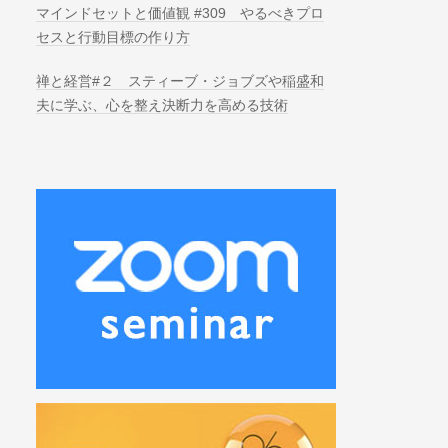
マインドセットと価値観 #309 やるべきプロ
セスと行動目標の作り方
禅と経営#２ スティーブ・ジョブズや稲盛和
夫に学ぶ、心を整え決断力を高める技術