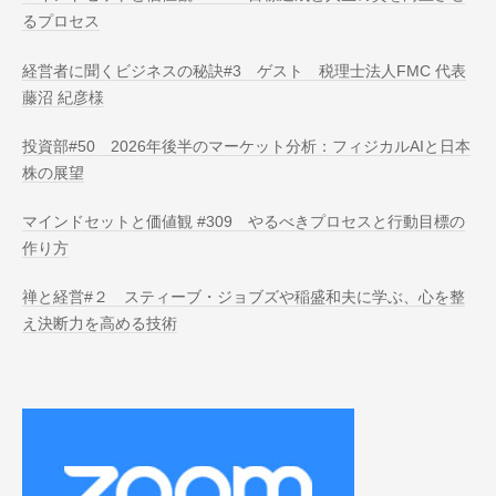
るプロセス
経営者に聞くビジネスの秘訣#3 ゲスト 税理士法人FMC 代表
藤沼 紀彦様
投資部#50 2026年後半のマーケット分析：フィジカルAIと日本
株の展望
マインドセットと価値観 #309 やるべきプロセスと行動目標の
作り方
禅と経営#２ スティーブ・ジョブズや稲盛和夫に学ぶ、心を整
え決断力を高める技術