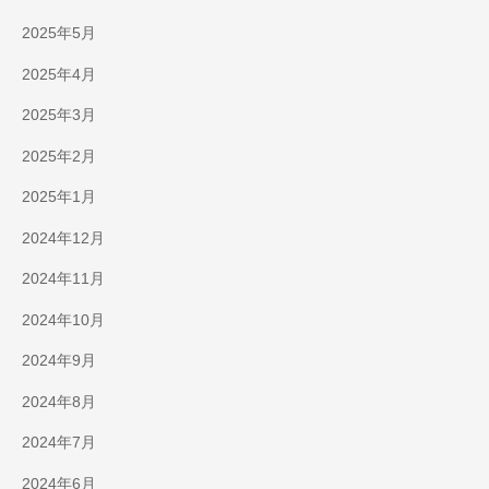
2025年5月
2025年4月
2025年3月
2025年2月
2025年1月
2024年12月
2024年11月
2024年10月
2024年9月
2024年8月
2024年7月
2024年6月