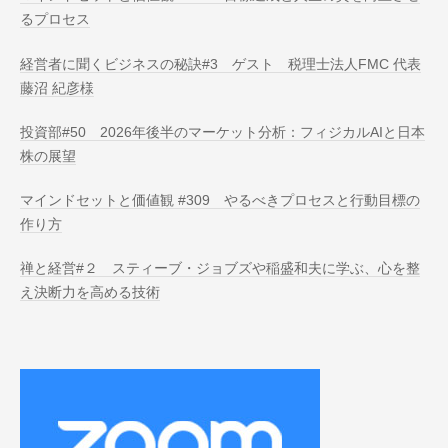
るプロセス
経営者に聞くビジネスの秘訣#3 ゲスト 税理士法人FMC 代表
藤沼 紀彦様
投資部#50 2026年後半のマーケット分析：フィジカルAIと日本
株の展望
マインドセットと価値観 #309 やるべきプロセスと行動目標の
作り方
禅と経営#２ スティーブ・ジョブズや稲盛和夫に学ぶ、心を整
え決断力を高める技術