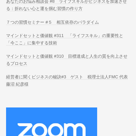
あなたのお悩み相談会 #8 ライフスキルがビジネスを加速させ
る：折れない心と運を掴む習慣の作り方
７つの習慣セミナー #５ 相互依存のパラダイム
マインドセットと価値観 #311 「ライフスキル」の重要性と
「今ここ」に集中する技術
マインドセットと価値観 #310 目標達成と人生の質を向上させ
るプロセス
経営者に聞くビジネスの秘訣#3 ゲスト 税理士法人FMC 代表
藤沼 紀彦様