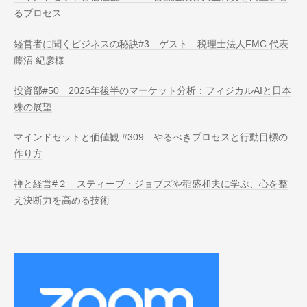
るプロセス
経営者に聞くビジネスの秘訣#3 ゲスト 税理士法人FMC 代表
藤沼 紀彦様
投資部#50 2026年後半のマーケット分析：フィジカルAIと日本
株の展望
マインドセットと価値観 #309 やるべきプロセスと行動目標の
作り方
禅と経営#２ スティーブ・ジョブズや稲盛和夫に学ぶ、心を整
え決断力を高める技術