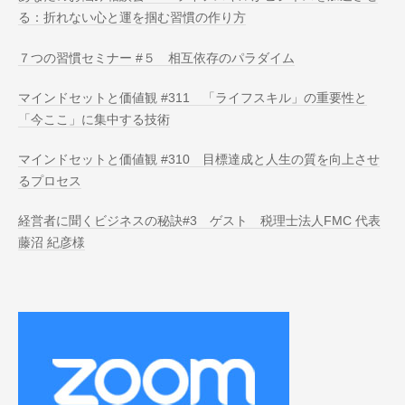
る：折れない心と運を掴む習慣の作り方
７つの習慣セミナー #５ 相互依存のパラダイム
マインドセットと価値観 #311 「ライフスキル」の重要性と
「今ここ」に集中する技術
マインドセットと価値観 #310 目標達成と人生の質を向上させ
るプロセス
経営者に聞くビジネスの秘訣#3 ゲスト 税理士法人FMC 代表
藤沼 紀彦様