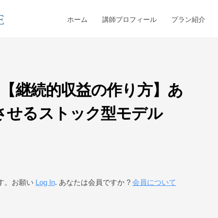
ホーム
講師プロフィール
プラン紹介
 【継続的収益の作り方】あ
させるストック型モデル
す。お願い
Log In
. あなたは会員ですか ?
会員について