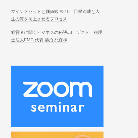
マインドセットと価値観 #310 目標達成と人
生の質を向上させるプロセス
経営者に聞くビジネスの秘訣#3 ゲスト 税理
士法人FMC 代表 藤沼 紀彦様