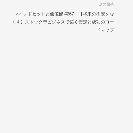
次の投稿
マインドセットと価値観 #267 【将来の不安をな
」
くす】ストック型ビジネスで築く安定と成功のロー
ドマップ