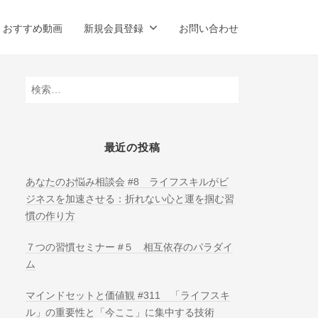
おすすめ動画
新規会員登録
お問い合わせ
検
索:
最近の投稿
あなたのお悩み相談会 #8 ライフスキルがビ
ジネスを加速させる：折れない心と運を掴む習
慣の作り方
７つの習慣セミナー #５ 相互依存のパラダイ
ム
マインドセットと価値観 #311 「ライフスキ
ル」の重要性と「今ここ」に集中する技術