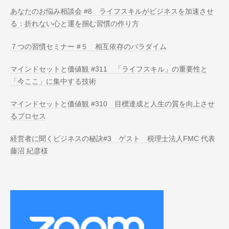
あなたのお悩み相談会 #8 ライフスキルがビジネスを加速させ
る：折れない心と運を掴む習慣の作り方
７つの習慣セミナー #５ 相互依存のパラダイム
マインドセットと価値観 #311 「ライフスキル」の重要性と
「今ここ」に集中する技術
マインドセットと価値観 #310 目標達成と人生の質を向上させ
るプロセス
経営者に聞くビジネスの秘訣#3 ゲスト 税理士法人FMC 代表
藤沼 紀彦様