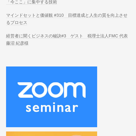
「今ここ」に集中する技術
マインドセットと価値観 #310 目標達成と人生の質を向上させ
るプロセス
経営者に聞くビジネスの秘訣#3 ゲスト 税理士法人FMC 代表
藤沼 紀彦様