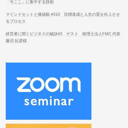
「今ここ」に集中する技術
マインドセットと価値観 #310 目標達成と人生の質を向上させ
るプロセス
経営者に聞くビジネスの秘訣#3 ゲスト 税理士法人FMC 代表
藤沼 紀彦様