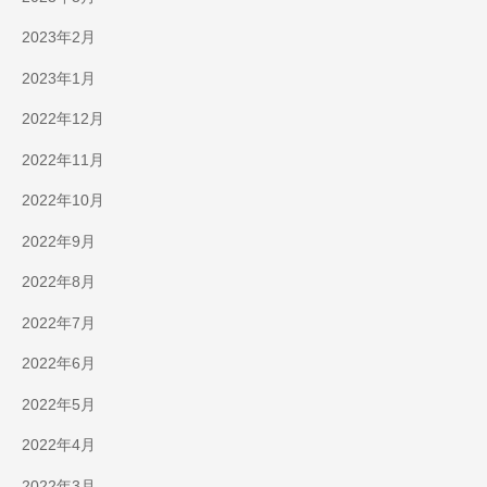
2023年2月
2023年1月
2022年12月
2022年11月
2022年10月
2022年9月
2022年8月
2022年7月
2022年6月
2022年5月
2022年4月
2022年3月