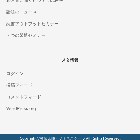
経営者に聞くビジネスの秘訣
話題のニュース
読書アウトプットセミナー
７つの習慣セミナー
メタ情報
ログイン
投稿フィード
コメントフィード
WordPress.org
Copyright ©️林慎太郎ビジネススクール All Rights Reserved.