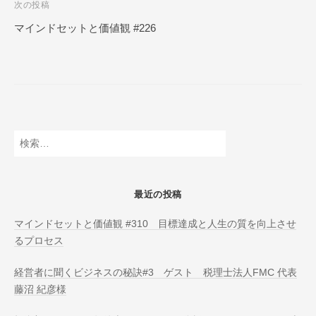
次の投稿
N
ビ
L
マインドセットと価値観 #226
ゲ
I
ー
N
E
シ
ョ
ン
検
索:
最近の投稿
マインドセットと価値観 #310 目標達成と人生の質を向上させ
るプロセス
経営者に聞くビジネスの秘訣#3 ゲスト 税理士法人FMC 代表
藤沼 紀彦様