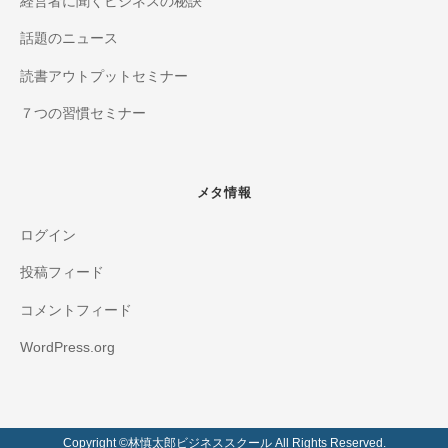
経営者に聞くビジネスの秘訣
話題のニュース
読書アウトプットセミナー
７つの習慣セミナー
メタ情報
ログイン
投稿フィード
コメントフィード
WordPress.org
Copyright ©️林慎太郎ビジネススクール All Rights Reserved.