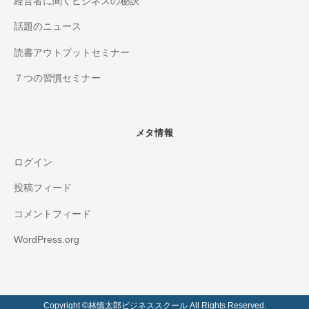
経営者に聞くビジネスの秘訣
話題のニュース
読書アウトプットセミナー
７つの習慣セミナー
メタ情報
ログイン
投稿フィード
コメントフィード
WordPress.org
Copyright ©️林慎太郎ビジネススクール All Rights Reserved.