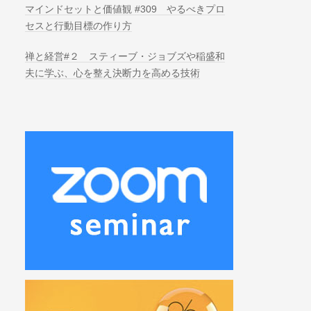
マインドセットと価値観 #309 やるべきプロ
セスと行動目標の作り方
禅と経営#２ スティーブ・ジョブズや稲盛和
夫に学ぶ、心を整え決断力を高める技術