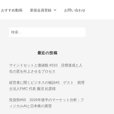
おすすめ動画
新規会員登録
お問い合わせ
検
索:
最近の投稿
マインドセットと価値観 #310 目標達成と人
生の質を向上させるプロセス
経営者に聞くビジネスの秘訣#3 ゲスト 税理
士法人FMC 代表 藤沼 紀彦様
投資部#50 2026年後半のマーケット分析：フ
ィジカルAIと日本株の展望